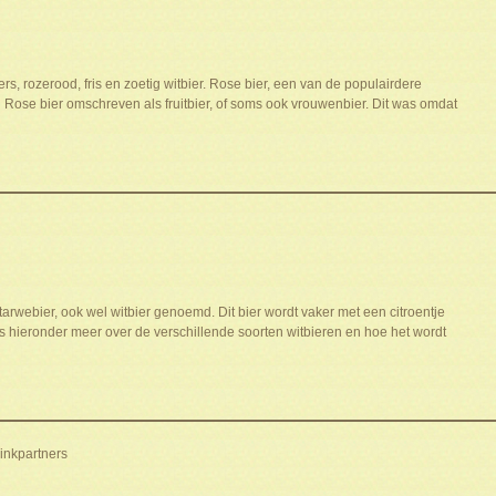
, rozerood, fris en zoetig witbier. Rose bier, een van de populairdere
Rose bier omschreven als fruitbier, of soms ook vrouwenbier. Dit was omdat
arwebier, ook wel witbier genoemd. Dit bier wordt vaker met een citroentje
 hieronder meer over de verschillende soorten witbieren en hoe het wordt
inkpartners