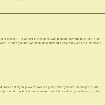
r is licht bier. Het verschil tussen deze twee biersoorten wordt gecreëerd door
offen. En dan gaat het vooral om de moutsoort. Het gebruik van lichte moutsoort
 proces dat eigenlijk overal zo'n beetje hetzelfde gebeurd. Het begint in ieder
ijk hoort dit niet bij het brouwproces, maar het is wel van groot belang dus be...