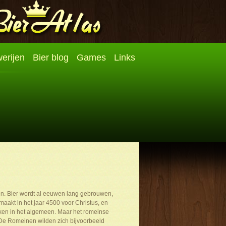
erijen
Bier blog
Games
Links
n. Bier wordt al eeuwen lang gebrouwen,
aakt in het jaar 4500 voor Christus, en
nken in het algemeen. Maar het romeinse
n. De Romeinen wilden zich bijvoorbeeld