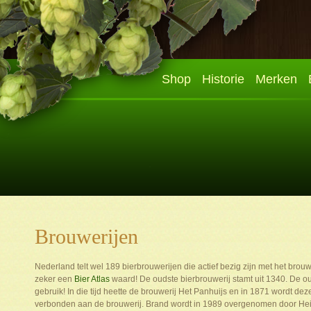
Shop
Historie
Merken
[banner]
Brouwerijen
Nederland telt wel 189 bierbrouwerijen die actief bezig zijn met het brouw
zeker een
Bier Atlas
waard! De oudste bierbrouwerij stamt uit 1340. De oud
gebruik! In die tijd heette de brouwerij Het Panhuijs en in 1871 wordt
verbonden aan de brouwerij. Brand wordt in 1989 overgenomen door He